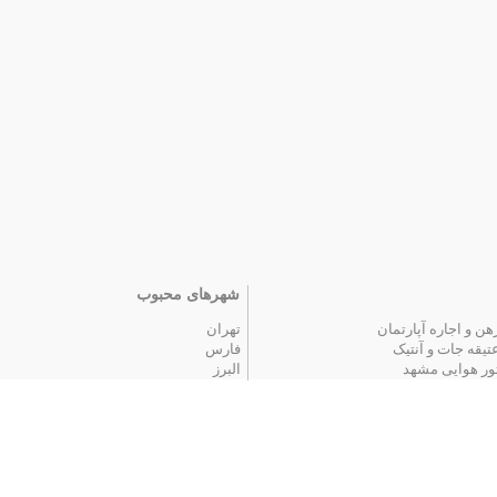
شهرهای محبوب
هن و اجاره آپارتمان
تهران
تیقه جات و آنتیک
فارس
ور هوایی مشهد
البرز
 محبوب
|
آگهی های قدیمی
|
تمام آگهی ها
اخبار