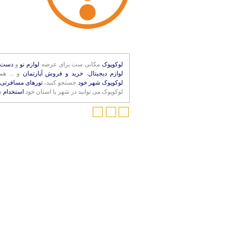
لوکوپوک
مکانی ست برای عرضه
لوازم نو
و
دست 
لوازم دیجیتال
،
خرید و فروش آپارتمان
و ... ه
لوکوپوک شهر خود
جستجو کنید،
تورهای مسافرتی 
لوکوپوک می توانید در شهر یا استان خود
استخدام
ش