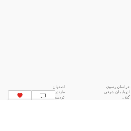
خراسان رضوی
اصفهان
آذربایجان شرقی
مازندران
گیلان
کردستان
لیست استان‌های ایران