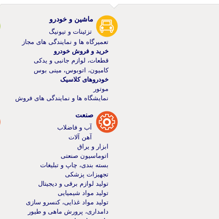
ماشین و خودرو
تزئینات و تیونیگ
تعمیرگاه ها و نمایندگی های مجاز
خرید و فروش خودرو
قطعات، لوازم جانبی و یدکی
کامیون، اتوبوس، مینی بوس
خودرو‌های کلاسیک
موتور
نمایشگاه ها و نمایندگی های فروش
صنعت
آب و فاضلاب
آهن آلات
ابزار و یراق
اتوماسیون صنعتی
بسته بندی، چاپ و تبلیغات
تجهیزات پزشکی
تولید لوازم برقی و دیجیتال
تولید مواد شیمیایی
تولید مواد غذایی، کنسرو سازی
دامداری، پرورش ماهی و طیور