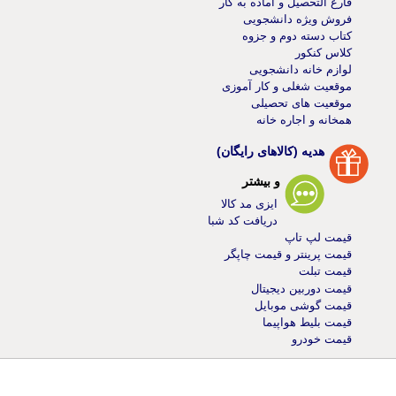
فارغ التحصیل و آماده به کار
فروش ویژه دانشجویی
کتاب دسته دوم و جزوه
کلاس کنکور
لوازم خانه دانشجویی
موقعیت شغلی و کار آموزی
موقعیت های تحصیلی
همخانه و اجاره خانه
هدیه (کالاهای رایگان)
و بیشتر
ایزی مد کالا
دریافت کد شبا
قیمت لپ تاپ
قیمت پرینتر و قیمت چاپگر
قیمت تبلت
قیمت دوربین دیجیتال
قیمت گوشی موبایل
قیمت بلیط هواپیما
قیمت خودرو