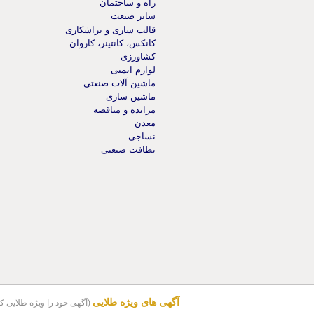
راه و ساختمان
سایر صنعت
قالب سازی و تراشکاری
کانکس، کانتینر، کاروان
کشاورزی
لوازم ایمنی
ماشین آلات صنعتی
ماشین سازی
مزایده و مناقصه
معدن
نساجی
نظافت صنعتی
آگهی های ویژه طلایی
(آگهی خود را ویژه طلایی کن