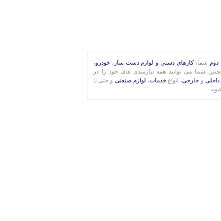
دوم
شما،
کارهای دستی و لوازم دست ساز
،
خودرو
،
مچنین شما می توانید همه نیازمندی های خود را در
داخلی
و
خارجی
، انواع
خدمات
،
لوازم صنعتی
و حتی با
وید.