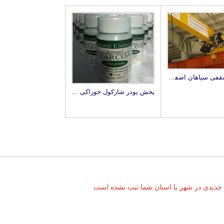
جرثقیل سقفی سپاهان اصفهان
پخش پودر شارکول خوراکی CHARCOAL ACTIVATED
 جدیدی در شهر یا استان شما ثبت نشده است